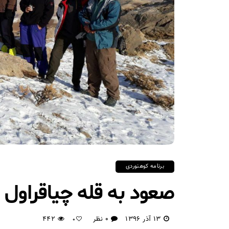
برنامه کوهنوردی
صعود به قله چیاقراول
۱۳ آذر ۱۳۹۶
۰ نظر
۴۴۲
۰