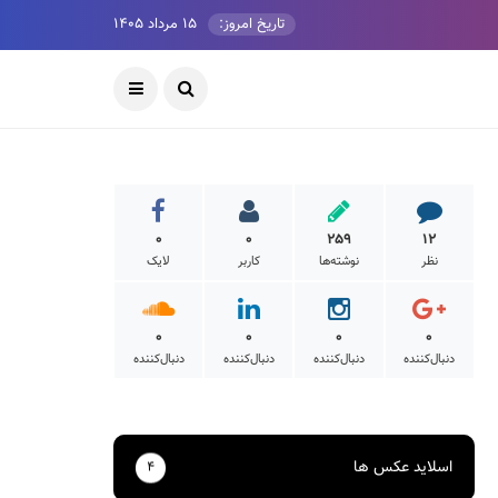
تاریخ امروز:
۱۵ مرداد ۱۴۰۵
۰
۰
۲۵۹
۱۲
نظر
نوشته‌ها
کاربر
لایک
۰
۰
۰
۰
دنبال‌کننده
دنبال‌کننده
دنبال‌کننده
دنبال‌کننده
اسلاید عکس ها
۴