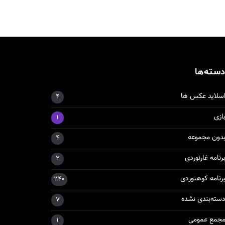
سته‌ها
سلاید عکس ها
۴
ازی
۱
دون مجموعه
۴
رنامه غارنوردی
۲
رنامه کوهنوردی
۲۴۰
سته‌بندی نشده
۷
جمع عمومی
۱