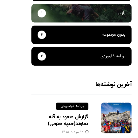
بازی
۱
بدون مجموعه
۴
برنامه غارنوردی
۲
آخرین نوشته‌ها
برنامه کوهنوردی
گزارش صعود به قله
دماوند(جبهه جنوبی)
۱۲ مرداد ۱۴۰۵