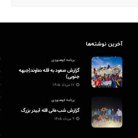
آخرین نوشته‌ها
د
ا
برنامه کوهنوردی
گزارش صعود به قله دماوند(جبهه
ب
جنوبی)
ب
۱۲ مرداد ۱۴۰۵
ب
برنامه کوهنوردی
گزارش شب مانی قله آبیدر بزرگ
ب
۹ مرداد ۱۴۰۵
د
م